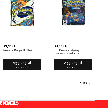
39,99
€
34,99
€
Pokémon Ranger DS Usato
Pokemon Mystery
Dungeon Squadra Blu DS
Usato
Aggiungi al
Aggiungi al
carrello
carrello
SUCC