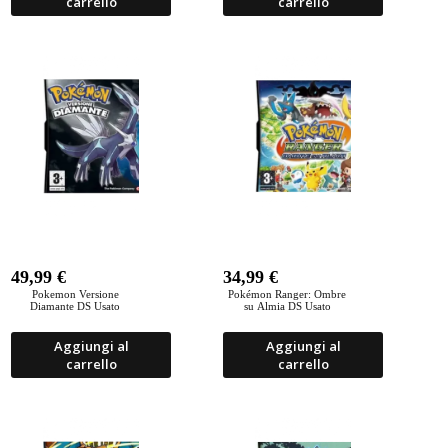
carrello
carrello
49,99
€
34,99
€
Pokemon Versione
Pokémon Ranger: Ombre
Diamante DS Usato
su Almia DS Usato
Aggiungi al
Aggiungi al
carrello
carrello