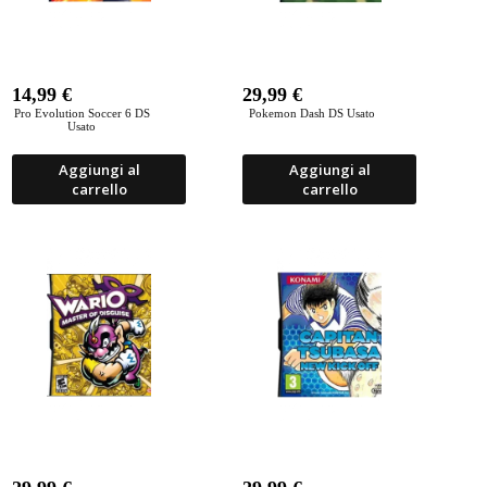
14,99
€
29,99
€
Pro Evolution Soccer 6 DS
Pokemon Dash DS Usato
Usato
Aggiungi al
Aggiungi al
carrello
carrello