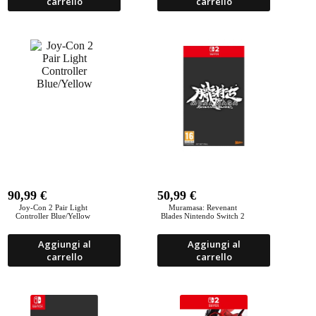
carrello
carrello
90,99
€
50,99
€
Joy-Con 2 Pair Light
Muramasa: Revenant
Controller Blue/Yellow
Blades Nintendo Switch 2
Aggiungi al
Aggiungi al
carrello
carrello