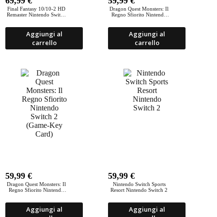
69,99
€
59,99
€
Final Fantasy 10/10-2 HD
Dragon Quest Monsters: Il
Remaster Nintendo Switch
Regno Sfiorito Nintendo
2
Switch
Aggiungi al
Aggiungi al
carrello
carrello
59,99
€
59,99
€
Dragon Quest Monsters: Il
Nintendo Switch Sports
Regno Sfiorito Nintendo
Resort Nintendo Switch 2
Switch 2 (Game-Key Card)
Aggiungi al
Aggiungi al