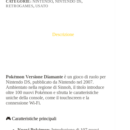
CATEGORIE:
NINTENDO
,
NINTENDO DS
,
RETROGAMES
,
USATO
Descrizione
Pokémon Versione Diamante
è un gioco di ruolo per
Nintendo DS, pubblicato da Nintendo nel 2007.
Ambientato nella regione di Sinnoh, il titolo introduce
oltre 100 nuovi Pokémon e sfrutta le caratteristiche
uniche della console, come il touchscreen e la
connessione Wi-Fi.
🎮 Caratteristiche principali
Nuovi Pokémon
:
Introduzione di 107 nuovi