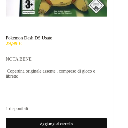
Pokemon Dash DS Usato
29,99
€
​NOTA BENE
Copertina originale assente , compreso di gioco e
libretto
1 disponibili
Aggiungi al carrello