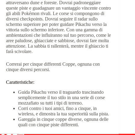
attraversano dune e foreste. Dovrai padroneggiare
queste piste e guadagnare un vantaggio vincente contro
gli abili Pokémon rivali. Le corse si compongono di
diversi checkpoints. Dovrai seguire il radar sullo
schermo superiore per poter guidare Pikachu verso la
vittoria sullo schermo inferiore. Con una gamma di
ambientazioni che influiranno sul tuo percorso, come le
aree paludose, ghiacciate e sabbiose, dovrai fare molta
attenzione. La sabbia ti rallenterà, mentre il ghiaccio ti
farà scivolare.
Correrai per cinque differenti Coppe, ognuna con
cinque diversi percorsi.
Caratteristiche:
Guida Pikachu verso il traguardo trascinando
semplicemente il tuo stilo in una serie di corse
mozzafiato su tutti i tipi di terreno.
Corri contro i tuoi amici, fino a cinque, in
wireless, e dimostra la tua superiorità sulla pista.
Gareggia in cinque coppe diverse, ognuna delle
quali con cinque piste differenti.