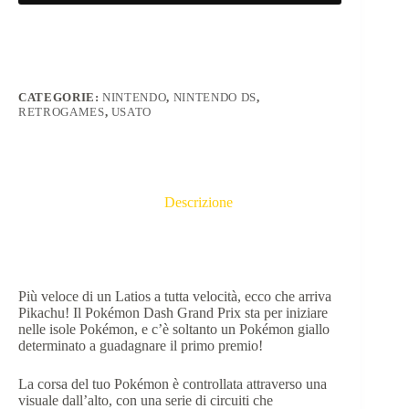
CATEGORIE:
NINTENDO
,
NINTENDO DS
,
RETROGAMES
,
USATO
Descrizione
Più veloce di un Latios a tutta velocità, ecco che arriva
Pikachu! Il Pokémon Dash Grand Prix sta per iniziare
nelle isole Pokémon, e c’è soltanto un Pokémon giallo
determinato a guadagnare il primo premio!
La corsa del tuo Pokémon è controllata attraverso una
visuale dall’alto, con una serie di circuiti che