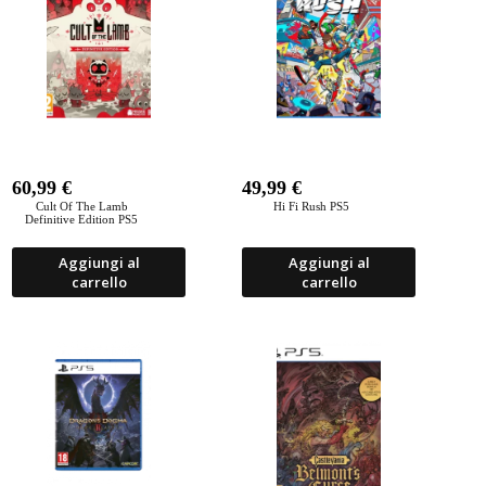
60,99
€
49,99
€
Cult Of The Lamb
Hi Fi Rush PS5
Definitive Edition PS5
Aggiungi al
Aggiungi al
carrello
carrello