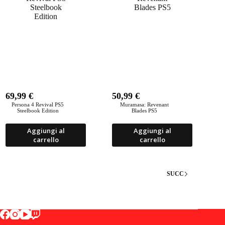
69,99
€
50,99
€
Persona 4 Revival PS5
Muramasa: Revenant
Steelbook Edition
Blades PS5
Aggiungi al
Aggiungi al
carrello
carrello
SUCC