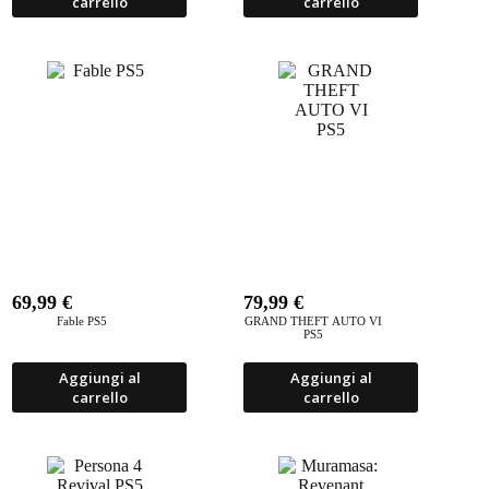
carrello
carrello
69,99
€
79,99
€
Fable PS5
GRAND THEFT AUTO VI
PS5
Aggiungi al
Aggiungi al
carrello
carrello