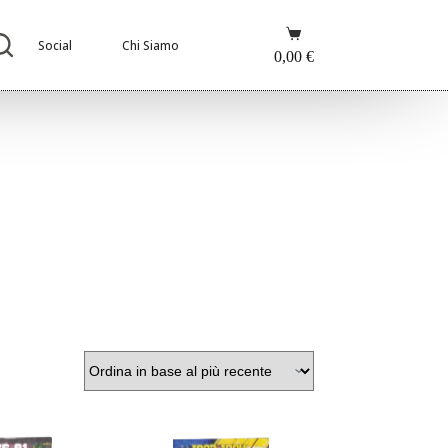
Carrello
Social
Chi Siamo
0,00
€