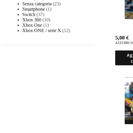
Senza categoria
(23)
Smartphone
(1)
Switch
(37)
Xbox 360
(10)
Xbox One
(1)
Xbox ONE / serie X
(12)
5,00
€
AZZURRI D
Ag
c