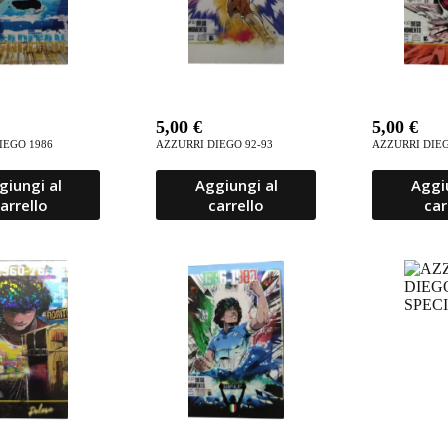
5,00
€
5,00
€
IEGO 1986
AZZURRI DIEGO 92-93
AZZURRI DIEG
giungi al
Aggiungi al
Aggi
arrello
carrello
car