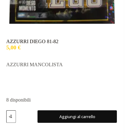
AZZURRI DIEGO 81-82
5,00
€
AZZURRI MANCOLISTA
8 disponibili
AZZURRI
Aggiungi al carrello
DIEGO
81-
82
quantità