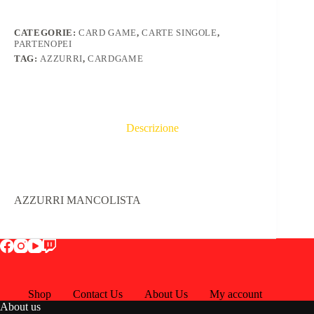
CATEGORIE:
CARD GAME
,
CARTE SINGOLE
,
PARTENOPEI
TAG:
AZZURRI
,
CARDGAME
Descrizione
AZZURRI MANCOLISTA
Shop
Contact Us
About Us
My account
About us