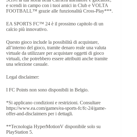
e scendi in campo con i tuoi amici in Club e VOLTA
FOOTBALL™ grazie alle funzionalità Cross-Play***.
EA SPORTS FC™ 24 è il prossimo capitolo di un
calcio più innovativo.
Questo gioco include la possibilità di acquistare,
all’interno del gioco, tramite denaro reale una valuta
virtuale da utilizzare per acquistare oggetti di gioco
virtuali, che potrebbero essere attribuiti anche tramite
una selezione casuale.
Legal disclaimer:
I FC Points non sono disponibili in Belgio.
*Si applicano condizioni e restrizioni. Consultare
https://www.ea.com/games/ea-sports-fc/fc-24/game-
offer-and-disclaimers per i dettagli.
**Tecnologia HyperMotionV disponibile solo su
PlayStation 5.