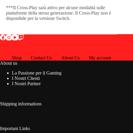
***Il Cross-Play sarà attivo per alcune modalità sulle
piattaforme della stessa generazione. Il Cross-Play non è
disponibile per la versione Switch.
Shop
Contact Us
About Us
My account
About us
La Passione per il Gaming
I Nostri Clienti
I Nostri Partner
Shipping informations
Important Links