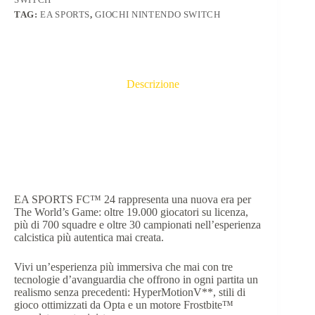
TAG:
EA SPORTS
,
GIOCHI NINTENDO SWITCH
Descrizione
Informazioni aggiuntive
EA SPORTS FC™ 24 rappresenta una nuova era per
The World’s Game: oltre 19.000 giocatori su licenza,
più di 700 squadre e oltre 30 campionati nell’esperienza
calcistica più autentica mai creata.
Vivi un’esperienza più immersiva che mai con tre
tecnologie d’avanguardia che offrono in ogni partita un
realismo senza precedenti: HyperMotionV**, stili di
gioco ottimizzati da Opta e un motore Frostbite™