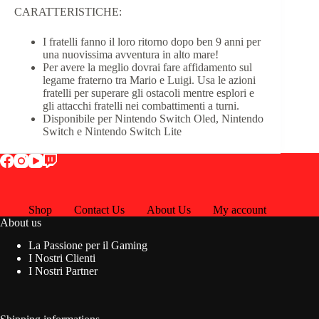
CARATTERISTICHE:
I fratelli fanno il loro ritorno dopo ben 9 anni per
una nuovissima avventura in alto mare!
Per avere la meglio dovrai fare affidamento sul
legame fraterno tra Mario e Luigi. Usa le azioni
fratelli per superare gli ostacoli mentre esplori e
gli attacchi fratelli nei combattimenti a turni.
Disponibile per Nintendo Switch Oled, Nintendo
Switch e Nintendo Switch Lite
Shop
Contact Us
About Us
My account
About us
La Passione per il Gaming
I Nostri Clienti
I Nostri Partner