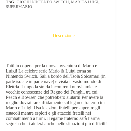
TAG:
GIOCHI NINTENDO SWITCH
,
MARIO&LUIGI
,
SUPERMARIO
Descrizione
Tutti in coperta per la nuova avventura di Mario e
Luigi! La celebre serie Mario & Luigi torna su
Nintendo Switch. Sali a bordo dell’Isola Solcamari (in
parte isola e in parte nave) e visita il vasto mondo di
Elettria. Lungo la strada incontrerai nuovi amici e
vecchie conoscenze del Regno dei Funghi, tra cui
Peach e Bowser, che potrebbero aiutarti! Per avere la
meglio dovrai fare affidamento sul legame fraterno tra
Mario e Luigi. Usa le azioni fratelli per superare gli
ostacoli mentre esplori e gli attacchi fratelli nei
combattimenti a turni. Il egame fraterno sarà l’arma
segreta che ti aiuterà anche nelle situazioni più difficili!