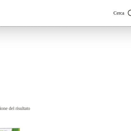
Cerca
one del risultato