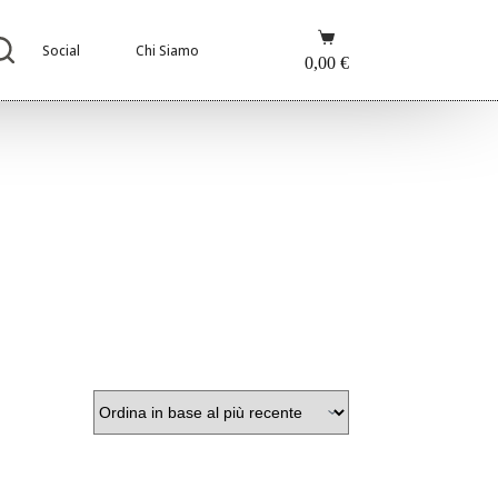
Carrello
Social
Chi Siamo
0,00
€