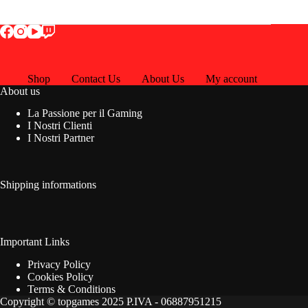
Shop
Contact Us
About Us
My account
About us
La Passione per il Gaming
I Nostri Clienti
I Nostri Partner
Shipping informations
Important Links
Privacy Policy
Cookies Policy
Terms & Conditions
Copyright © topgames 2025 P.IVA - 06887951215