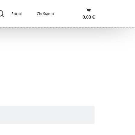
Carrello
Social
Chi Siamo
0,00
€