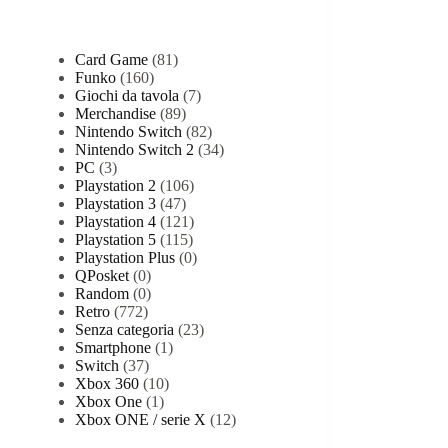
Categorie prodotto
Card Game
(81)
Funko
(160)
Giochi da tavola
(7)
Merchandise
(89)
Nintendo Switch
(82)
Nintendo Switch 2
(34)
PC
(3)
Playstation 2
(106)
Playstation 3
(47)
Playstation 4
(121)
Playstation 5
(115)
Playstation Plus
(0)
QPosket
(0)
Random
(0)
Retro
(772)
Senza categoria
(23)
Smartphone
(1)
Switch
(37)
Xbox 360
(10)
Xbox One
(1)
Xbox ONE / serie X
(12)