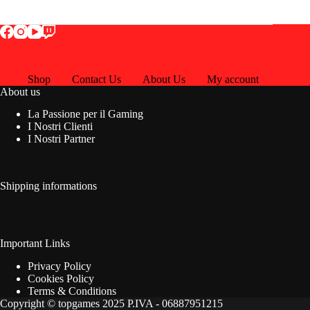
Shop
Contact Us
About Us
My account
About us
La Passione per il Gaming
I Nostri Clienti
I Nostri Partner
Shipping informations
Important Links
Privacy Policy
Cookies Policy
Terms & Conditions
Copyright © topgames 2025 P.IVA - 06887951215