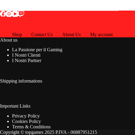
Shop
Contact Us
About Us
My account
About us
La Passione per il Gaming
I Nostri Clienti
I Nostri Partner
Shipping informations
Important Links
Privacy Policy
Cookies Policy
Terms & Conditions
Copyright © topgames 2025 P.IVA - 06887951215