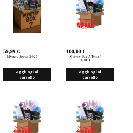
59,99
€
100,00
€
Mystery Soccer 24\25
Mystery Box A Tema (
100€ )
Aggiungi al
Aggiungi al
carrello
carrello