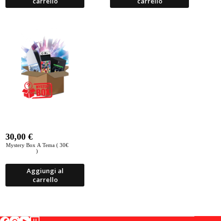
carrello
carrello
30,00
€
Mystery Box A Tema ( 30€
)
Aggiungi al
carrello