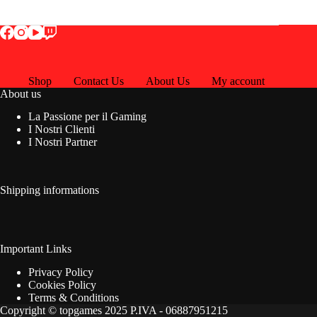
Shop
Contact Us
About Us
My account
About us
La Passione per il Gaming
I Nostri Clienti
I Nostri Partner
Shipping informations
Important Links
Privacy Policy
Cookies Policy
Terms & Conditions
Copyright © topgames 2025 P.IVA - 06887951215