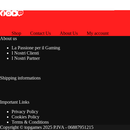
Shop
Contact Us
About Us
My account
About us
La Passione per il Gaming
I Nostri Clienti
I Nostri Partner
Shipping informations
Important Links
Privacy Policy
Cookies Policy
Terms & Conditions
Copyright © topgames 2025 P.IVA - 06887951215