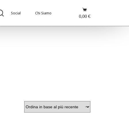
Carrello
Social
Chi Siamo
0,00
€