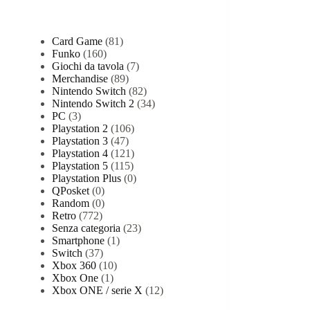
Categorie prodotto
Card Game
(81)
Funko
(160)
Giochi da tavola
(7)
Merchandise
(89)
Nintendo Switch
(82)
Nintendo Switch 2
(34)
PC
(3)
Playstation 2
(106)
Playstation 3
(47)
Playstation 4
(121)
Playstation 5
(115)
Playstation Plus
(0)
QPosket
(0)
Random
(0)
Retro
(772)
Senza categoria
(23)
Smartphone
(1)
Switch
(37)
Xbox 360
(10)
Xbox One
(1)
Xbox ONE / serie X
(12)