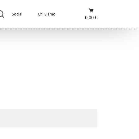
Carrello
Social
Chi Siamo
0,00
€