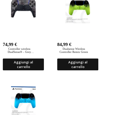
74,99
€
84,99
€
Controller wireless
Dualsense Wireless
DualSense® – Grey
Controller Remix Green
Camouflage
Aggiungi al
Aggiungi al
carrello
carrello