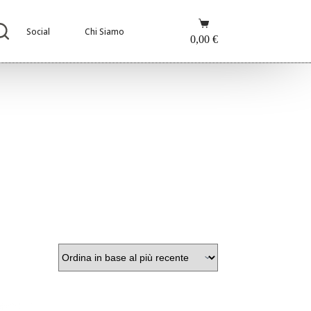
Carrello
Social
Chi Siamo
0,00
€