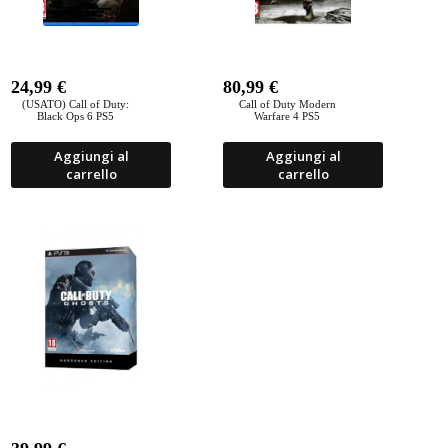
24,99
€
80,99
€
(USATO) Call of Duty:
Call of Duty Modern
Black Ops 6 PS5
Warfare 4 PS5
Aggiungi al
Aggiungi al
carrello
carrello