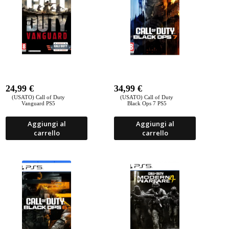
24,99
€
34,99
€
(USATO) Call of Duty
(USATO) Call of Duty
Vanguard PS5
Black Ops 7 PS5
Aggiungi al
Aggiungi al
carrello
carrello