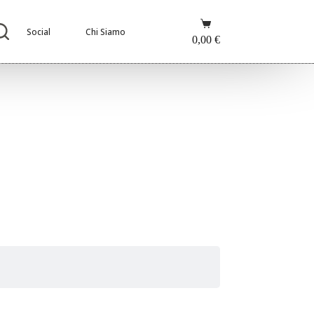
Carrello
Social
Chi Siamo
0,00
€