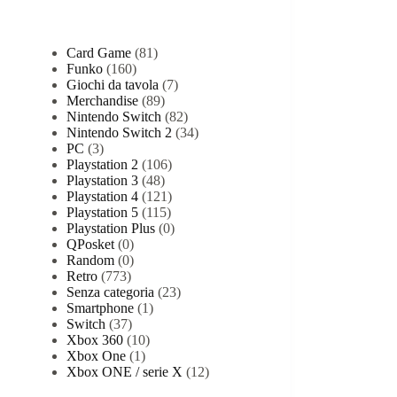
Categorie prodotto
Card Game
(81)
Funko
(160)
Giochi da tavola
(7)
Merchandise
(89)
Nintendo Switch
(82)
Nintendo Switch 2
(34)
PC
(3)
Playstation 2
(106)
Playstation 3
(48)
Playstation 4
(121)
Playstation 5
(115)
Playstation Plus
(0)
QPosket
(0)
Random
(0)
Retro
(773)
Senza categoria
(23)
Smartphone
(1)
Switch
(37)
Xbox 360
(10)
Xbox One
(1)
Xbox ONE / serie X
(12)