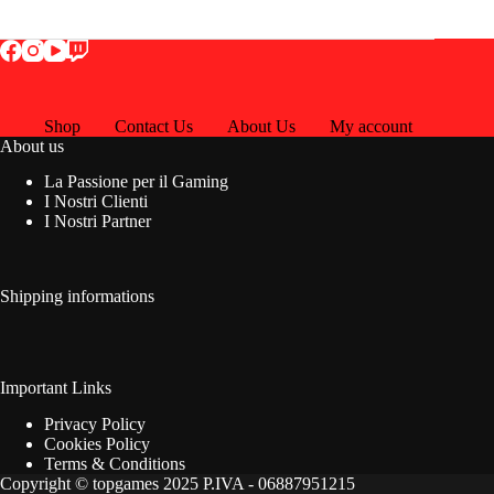
Shop
Contact Us
About Us
My account
About us
La Passione per il Gaming
I Nostri Clienti
I Nostri Partner
Shipping informations
Important Links
Privacy Policy
Cookies Policy
Terms & Conditions
Copyright © topgames 2025 P.IVA - 06887951215