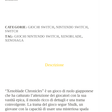
CATEGORIE:
GIOCHI SWITCH
,
NINTENDO SWITCH
,
SWITCH
TAG:
GIOCHI NINTENDO SWITCH
,
XENOBLADE
,
XENOSAGA
Descrizione
“Xenoblade Chronicles” è un gioco di ruolo giapponese
che ha catturato l’attenzione dei giocatori con la sua
vastità epica, il mondo ricco di dettagli e una trama
coinvolgente. La trama del gioco segue Shulk, un
giovane con la capacità di usare una misteriosa spada