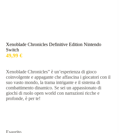
Xenoblade Chronicles Definitive Edition Nintendo
Switch
49,99
€
Xenoblade Chronicles” è un’esperienza di gioco
coinvolgente e appagante che affascina i giocatori con il
suo vasto mondo, la trama intrigante e il sistema di
combattimento dinamico. Se sei un appassionato di
giochi di ruolo open world con narrazioni ricche e
profonde, è per te!
Esaurito