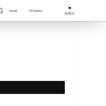
Carrello
Social
Chi Siamo
0,00
€