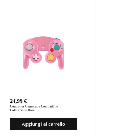
24,99
€
Controller Gamecube Compatibile
Colorazione Rosa
Aggiungi al carrello