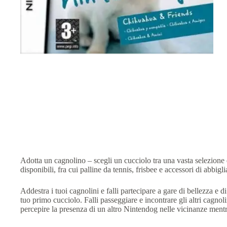
Adotta un cagnolino – scegli un cucciolo tra una vasta selezione di
disponibili, fra cui palline da tennis, frisbee e accessori di abbig
Addestra i tuoi cagnolini e falli partecipare a gare di bellezza e
tuo primo cucciolo. Falli passeggiare e incontrare gli altri cagnol
percepire la presenza di un altro Nintendog nelle vicinanze mentr