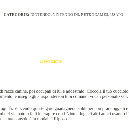
CATEGORIE:
NINTENDO
,
NINTENDO DS
,
RETROGAMES
,
USATO
Descrizione
 razze canine, poi occupati di lui e addestralo. Coccola il tuo cucciolo 
liamento, e insegnagli a rispondere ai tuoi comandi vocali personalizzati.
 di agilità. Vincendo queste gare guadagnerai soldi per comprare oggetti 
ini del vicinato o falli interagire con i Nintendogs di altri amici usando
e la tua console è in modalità Riposo.