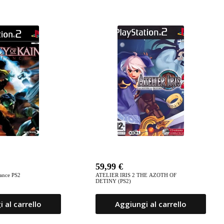
59,99
€
iance PS2
ATELIER IRIS 2 THE AZOTH OF
DETINY (PS2)
 al carrello
Aggiungi al carrello