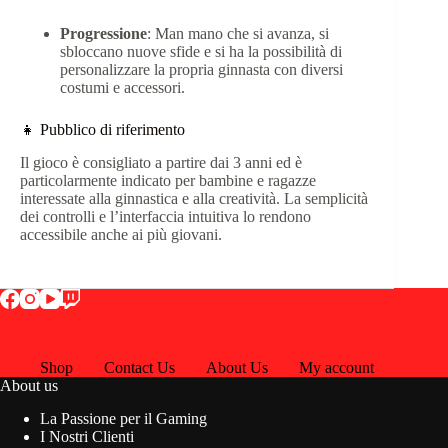
Progressione
: Man mano che si avanza, si
sbloccano nuove sfide e si ha la possibilità di
personalizzare la propria ginnasta con diversi
costumi e accessori.​
👧 Pubblico di riferimento
Il gioco è consigliato a partire dai 3 anni ed è
particolarmente indicato per bambine e ragazze
interessate alla ginnastica e alla creatività. La semplicità
dei controlli e l’interfaccia intuitiva lo rendono
accessibile anche ai più giovani.​
Shop
Contact Us
About Us
My account
About us
La Passione per il Gaming
I Nostri Clienti