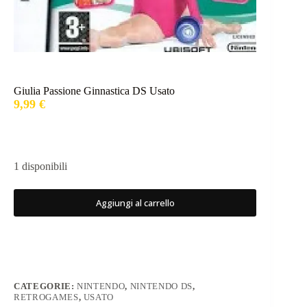
Giulia Passione Ginnastica DS Usato
9,99
€
1 disponibili
Aggiungi al carrello
CATEGORIE:
NINTENDO
,
NINTENDO DS
,
RETROGAMES
,
USATO