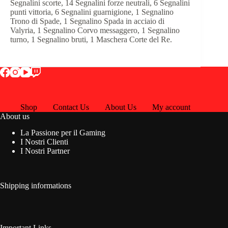
Segnalini scorte, 14 Segnalini forze neutrali, 6 Segnalini
punti vittoria, 6 Segnalini guarnigione, 1 Segnalino
Trono di Spade, 1 Segnalino Spada in acciaio di
Valyria, 1 Segnalino Corvo messaggero, 1 Segnalino
turno, 1 Segnalino bruti, 1 Maschera Corte del Re.
Shop
Contact Us
About Us
My account
About us
La Passione per il Gaming
I Nostri Clienti
I Nostri Partner
Shipping informations
Important Links