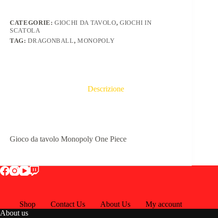
CATEGORIE:
GIOCHI DA TAVOLO
,
GIOCHI IN
SCATOLA
TAG:
DRAGONBALL
,
MONOPOLY
Descrizione
Gioco da tavolo Monopoly One Piece
Shop
Contact Us
About Us
My account
About us