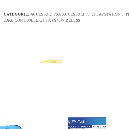
CATEGORIE:
ACCESSORI PS3
,
ACCESSORI PS4
,
PLAYSTATION 3
,
P
TAG:
CONTROLLER
,
PS3
,
PS4
,
WIRELESS
Descrizione