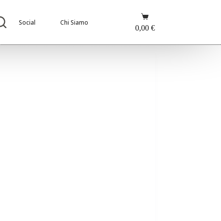
Carrello
Social
Chi Siamo
0,00
€