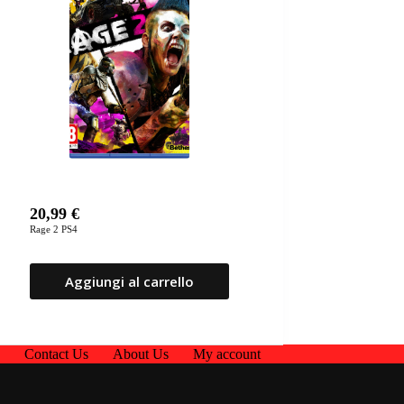
20,99
€
Rage 2 PS4
Aggiungi al carrello
p
Contact Us
About Us
My account