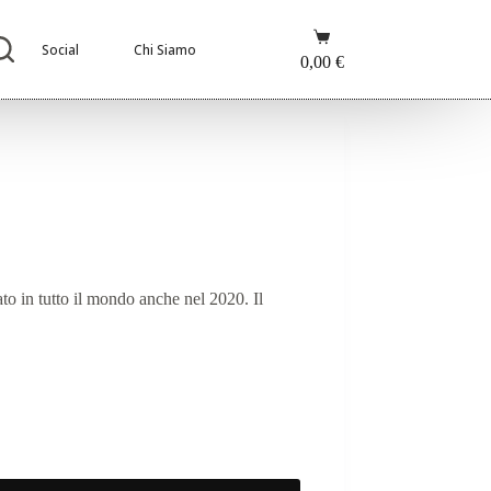
Carrello
Social
Chi Siamo
0,00
€
o in tutto il mondo anche nel 2020. Il