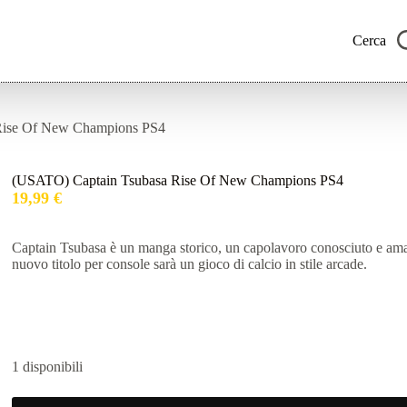
Cerca
Rise Of New Champions PS4
(USATO) Captain Tsubasa Rise Of New Champions PS4
19,99
€
Captain Tsubasa è un manga storico, un capolavoro conosciuto e amat
nuovo titolo per console sarà un gioco di calcio in stile arcade.
1 disponibili