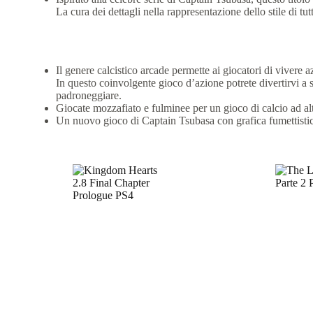
La cura dei dettagli nella rappresentazione dello stile di tu
Il genere calcistico arcade permette ai giocatori di vivere a
In questo coinvolgente gioco d’azione potrete divertirvi a 
padroneggiare.
Giocate mozzafiato e fulminee per un gioco di calcio ad al
Un nuovo gioco di Captain Tsubasa con grafica fumettistica 
Prodotti correlati