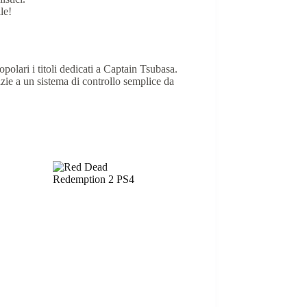
le!
opolari i titoli dedicati a Captain Tsubasa.
azie a un sistema di controllo semplice da