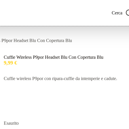
Cerca
s P9por Headset Blu Con Copertura Blu
Cuffie Wireless P9por Headset Blu Con Copertura Blu
9,99
€
Cuffie wireless P9por con ripara-cuffie da intemperie e cadute.
Esaurito