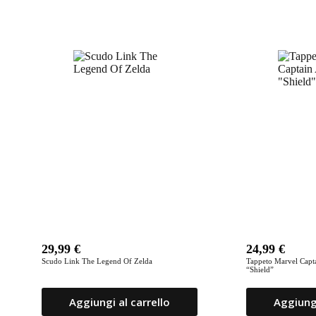
Prodotti correlati
29,99
€
24,99
€
Scudo Link The Legend Of Zelda
Tappeto Marvel Capt
“Shield”
Aggiungi al carrello
Aggiungi