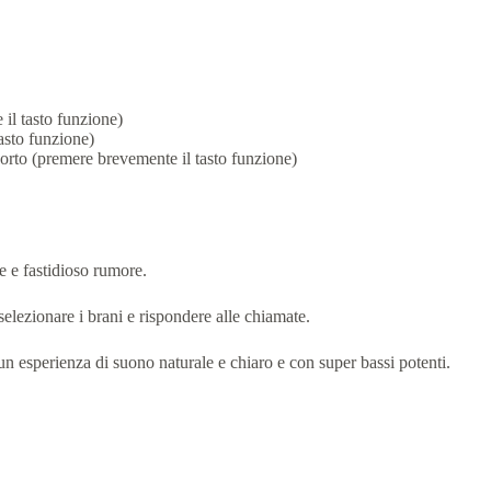
l tasto funzione)
asto funzione)
orto (premere brevemente il tasto funzione)
e e fastidioso rumore.
 selezionare i brani e rispondere alle chiamate.
 un esperienza di suono naturale e chiaro e con super bassi potenti.