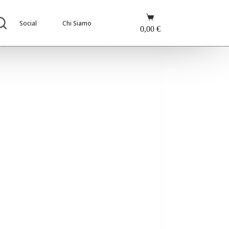
Carrello
Social
Chi Siamo
0,00
€