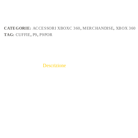
CATEGORIE:
ACCESSORI XBOXC 360
,
MERCHANDISE
,
XBOX 360
TAG:
CUFFIE
,
P9
,
P9POR
Descrizione