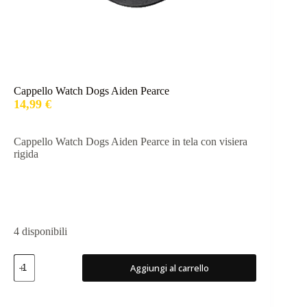
Cappello Watch Dogs Aiden Pearce
14,99
€
Cappello Watch Dogs Aiden Pearce in tela con visiera
rigida
4 disponibili
Cappello
Aggiungi al carrello
Watch
Dogs
Aiden
Pearce