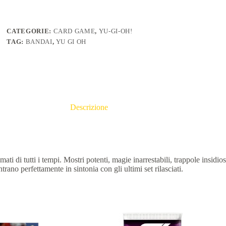
CATEGORIE:
CARD GAME
,
YU-GI-OH!
TAG:
BANDAI
,
YU GI OH
Descrizione
mati di tutti i tempi. Mostri potenti, magie inarrestabili, trappole insidios
trano perfettamente in sintonia con gli ultimi set rilasciati.