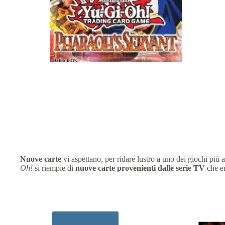
Nuove carte
vi aspettano, per ridare lustro a uno dei giochi più a
Oh!
si riempie di
nuove carte provenienti dalle serie TV
che en
Prodotti correlati