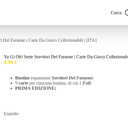
Cerca
i Del Faraone | Carte Da Gioco Collezionabili | [ITA]
Yu Gi Oh! Serie Servitori Del Faraone | Carte Da Gioco Collezionabi
4,99
€
Bustine
espansione
Servitori Del Faraone
;
9
carte
per ciascuna bustina, di cui 1
Foil
;
PRIMA EDIZIONE;
Esaurito