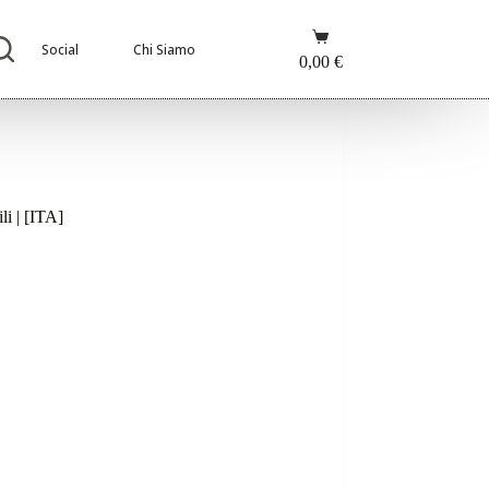
Carrello
Social
Chi Siamo
0,00
€
li | [ITA]