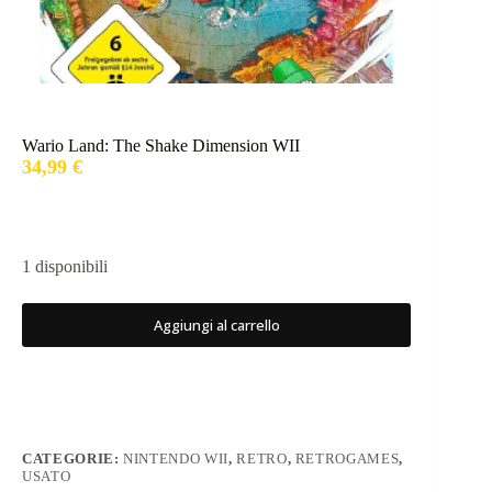
Wario Land: The Shake Dimension WII
34,99
€
1 disponibili
Aggiungi al carrello
CATEGORIE:
NINTENDO WII
,
RETRO
,
RETROGAMES
,
USATO