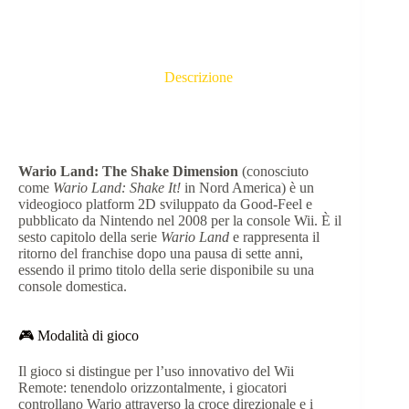
Descrizione
Wario Land: The Shake Dimension
(conosciuto
come
Wario Land: Shake It!
in Nord America) è un
videogioco platform 2D sviluppato da Good-Feel e
pubblicato da Nintendo nel 2008 per la console Wii.
È il
sesto capitolo della serie
Wario Land
e rappresenta il
ritorno del franchise dopo una pausa di sette anni,
essendo il primo titolo della serie disponibile su una
console domestica.
🎮 Modalità di gioco
Il gioco si distingue per l’uso innovativo del Wii
Remote: tenendolo orizzontalmente, i giocatori
controllano Wario attraverso la croce direzionale e i