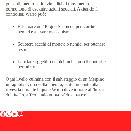
pulsanti, mentre le funzionalità di movimento
permettono di eseguire azioni speciali.
Agitando il
controller, Wario può:
Effettuare un “Pugno Sismico” per stordire
nemici e attivare meccanismi.
Scuotere sacchi di monete o nemici per ottenere
tesori.
Lanciare oggetti o nemici inclinando il controller
per mirare.
Ogni livello culmina con il salvataggio di un Merpino
intrappolato; una volta liberato, parte un conto alla
rovescia durante il quale Wario deve tornare all’inizio
del livello, affrontando nuove sfide e ostacoli