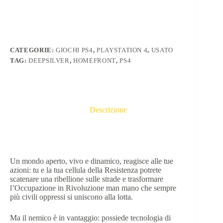
CATEGORIE:
GIOCHI PS4
,
PLAYSTATION 4
,
USATO
TAG:
DEEPSILVER
,
HOMEFRONT
,
PS4
Descrizione
Un mondo aperto, vivo e dinamico, reagisce alle tue
azioni: tu e la tua cellula della Resistenza potrete
scatenare una ribellione sulle strade e trasformare
l’Occupazione in Rivoluzione man mano che sempre
più civili oppressi si uniscono alla lotta.
Ma il nemico è in vantaggio: possiede tecnologia di