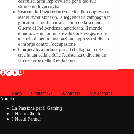
costruisci armi improvvisate per il tuo Kit
strumenti di guerriglia
Scatena la Rivoluzione
: da cittadino oppresso a
leader rivoluzionario, la leggendaria campagna in
giocatore singolo narra la storia della seconda
Guerra di Indipendenza americana. Il mondo
dinamico e in continua evoluzione reagisce alle
tue azioni mentre una nazione oppressa si ribella
e insorge contro l’occupazione
Cooperativa online
: porta la battaglia in rete,
crea la tua cellula della Resistenza e diventa un
famoso eroe della Rivoluzione
Shop
Contact Us
About Us
My account
About us
La Passione per il Gaming
I Nostri Clienti
I Nostri Partner