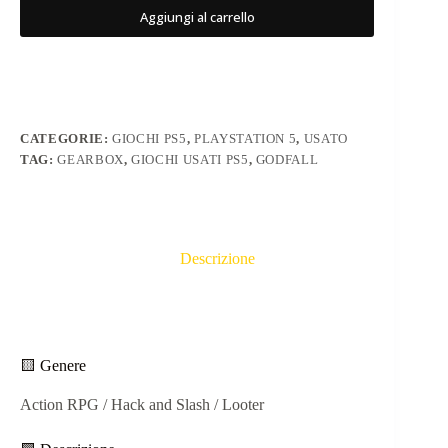
Aggiungi al carrello
CATEGORIE:
GIOCHI PS5
,
PLAYSTATION 5
,
USATO
TAG:
GEARBOX
,
GIOCHI USATI PS5
,
GODFALL
Descrizione
🟨 Genere
Action RPG / Hack and Slash / Looter