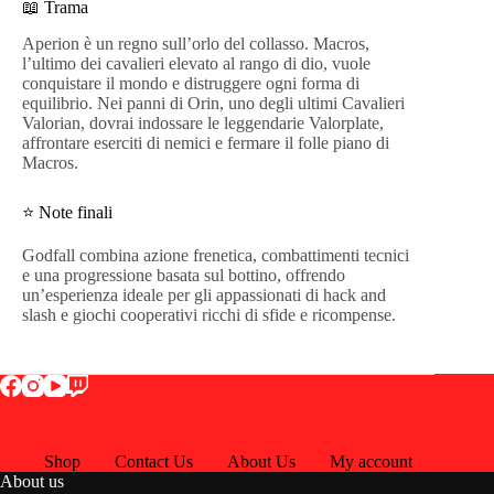
📖 Trama
Aperion è un regno sull’orlo del collasso. Macros,
l’ultimo dei cavalieri elevato al rango di dio, vuole
conquistare il mondo e distruggere ogni forma di
equilibrio. Nei panni di Orin, uno degli ultimi Cavalieri
Valorian, dovrai indossare le leggendarie Valorplate,
affrontare eserciti di nemici e fermare il folle piano di
Macros.
⭐ Note finali
Godfall combina azione frenetica, combattimenti tecnici
e una progressione basata sul bottino, offrendo
un’esperienza ideale per gli appassionati di hack and
slash e giochi cooperativi ricchi di sfide e ricompense.
Shop
Contact Us
About Us
My account
About us