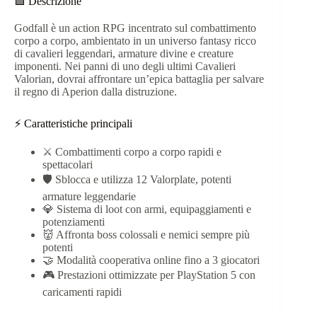
🟩 Descrizione
Godfall è un action RPG incentrato sul combattimento
corpo a corpo, ambientato in un universo fantasy ricco
di cavalieri leggendari, armature divine e creature
imponenti. Nei panni di uno degli ultimi Cavalieri
Valorian, dovrai affrontare un’epica battaglia per salvare
il regno di Aperion dalla distruzione.
⚡ Caratteristiche principali
⚔️ Combattimenti corpo a corpo rapidi e
spettacolari
🛡️ Sblocca e utilizza 12 Valorplate, potenti
armature leggendarie
💎 Sistema di loot con armi, equipaggiamenti e
potenziamenti
👹 Affronta boss colossali e nemici sempre più
potenti
🤝 Modalità cooperativa online fino a 3 giocatori
🎮 Prestazioni ottimizzate per PlayStation 5 con
caricamenti rapidi