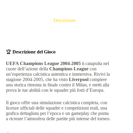
Descrizione
🏆
Descrizione del Gioco
UEFA Champions League 2004-2005
ti catapulta nel
cuore dell’azione della
Champions League
con
un’esperienza calcistica autentica e immersiva. Rivivi la
stagione 2004-2005, che ha visto
Liverpool
compiere
una storica rimonta in finale contro il Milan, e metti alla
prova le tue abilità con le squadre più forti d’Europa.
Il gioco offre una simulazione calcistica completa, con
licenze ufficiali delle squadre e competizioni reali, una
grafica dettagliata per l’epoca e un gameplay che punta
a ricreare l’atmosfera delle partite più intense del torneo.