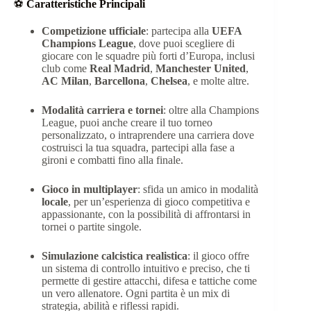
⚽
Caratteristiche Principali
Competizione ufficiale
: partecipa alla
UEFA
Champions League
, dove puoi scegliere di
giocare con le squadre più forti d’Europa, inclusi
club come
Real Madrid
,
Manchester United
,
AC Milan
,
Barcellona
,
Chelsea
, e molte altre.
Modalità carriera e tornei
: oltre alla Champions
League, puoi anche creare il tuo torneo
personalizzato, o intraprendere una carriera dove
costruisci la tua squadra, partecipi alla fase a
gironi e combatti fino alla finale.
Gioco in multiplayer
: sfida un amico in modalità
locale
, per un’esperienza di gioco competitiva e
appassionante, con la possibilità di affrontarsi in
tornei o partite singole.
Simulazione calcistica realistica
: il gioco offre
un sistema di controllo intuitivo e preciso, che ti
permette di gestire attacchi, difesa e tattiche come
un vero allenatore. Ogni partita è un mix di
strategia, abilità e riflessi rapidi.