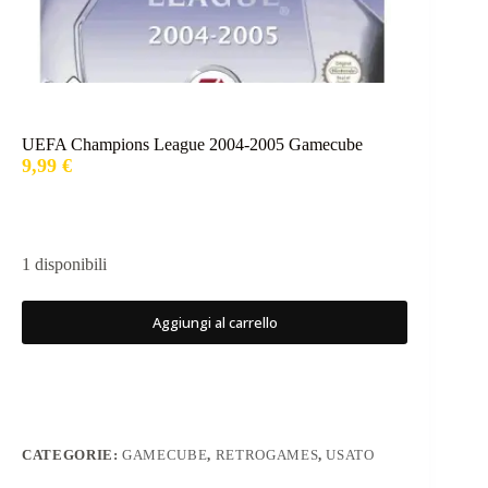
UEFA Champions League 2004-2005 Gamecube
9,99
€
1 disponibili
Aggiungi al carrello
CATEGORIE:
GAMECUBE
,
RETROGAMES
,
USATO