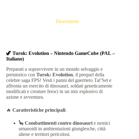
Descrizione
🦖
Turok: Evolution – Nintendo GameCube (PAL –
Italiano)
Preparati a sopravvivere in un mondo selvaggio e
preistorico con
Turok: Evolution
, il prequel della
celebre saga FPS! Vesti i panni del guerriero Tal’Set e
affronta un esercito di dinosauri, soldati geneticamente
modificati e creature feroci in un mix esplosivo di
azione e avventura.
🔥
Caratteristiche principali
:
🦕
Combattimenti contro dinosauri
e nemici
umanoidi in ambientazioni giunglesche, città
aliene e territori pericolosi.