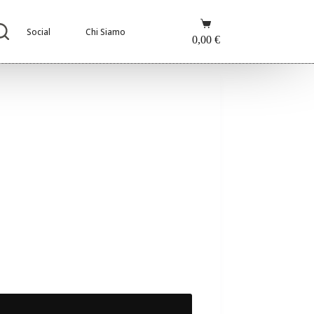
Carrello
Social
Chi Siamo
0,00
€