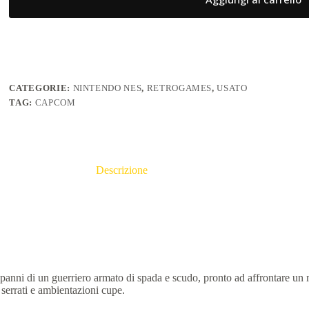
CATEGORIE:
NINTENDO NES
,
RETROGAMES
,
USATO
TAG:
CAPCOM
Descrizione
i panni di un guerriero armato di spada e scudo, pronto ad affrontare un
 serrati e ambientazioni cupe.