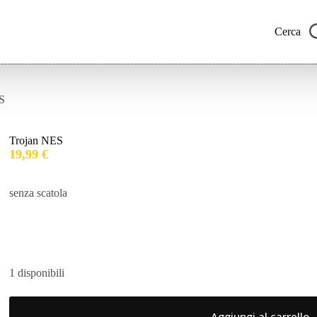
Cerca
S
Trojan NES
19,99
€
senza scatola
1 disponibili
Aggiungi al carrello