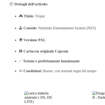
📦
Dettagli dell’articolo:
🎮
Titolo:
Trojan
🕹️
Console:
Nintendo Entertainment System (NES)
🌍
Versione PAL
💾
Cartuccia originale Capcom
✅
Testato e perfettamente funzionante
🧼
Condizioni:
Buone, con normali segni del tempo
Prodotti correlati