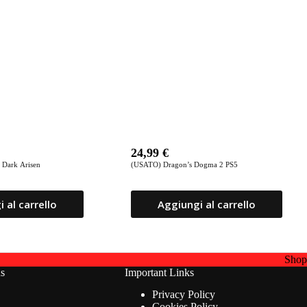
24,99
€
 Dark Arisen
(USATO) Dragon’s Dogma 2 PS5
 al carrello
Aggiungi al carrello
Sho
ns
Important Links
Privacy Policy
Cookies Policy