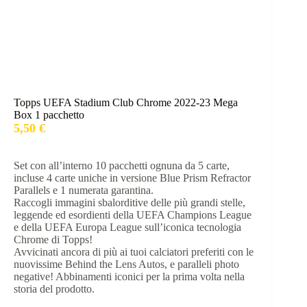
Topps UEFA Stadium Club Chrome 2022-23 Mega
Box 1 pacchetto
5,50
€
Set con all’interno 10 pacchetti ognuna da 5 carte,
incluse 4 carte uniche in versione Blue Prism Refractor
Parallels e 1 numerata garantina.
Raccogli immagini sbalorditive delle più grandi stelle,
leggende ed esordienti della UEFA Champions League
e della UEFA Europa League sull’iconica tecnologia
Chrome di Topps!
Avvicinati ancora di più ai tuoi calciatori preferiti con le
nuovissime Behind the Lens Autos, e paralleli photo
negative! Abbinamenti iconici per la prima volta nella
storia del prodotto.