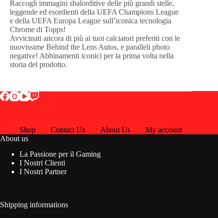
Raccogli immagini sbalorditive delle più grandi stelle,
leggende ed esordienti della UEFA Champions League
e della UEFA Europa League sull’iconica tecnologia
Chrome di Topps!
Avvicinati ancora di più ai tuoi calciatori preferiti con le
nuovissime Behind the Lens Autos, e paralleli photo
negative! Abbinamenti iconici per la prima volta nella
storia del prodotto.
Shop
Contact Us
About Us
My account
About us
La Passione per il Gaming
I Nostri Clienti
I Nostri Partner
Shipping informations