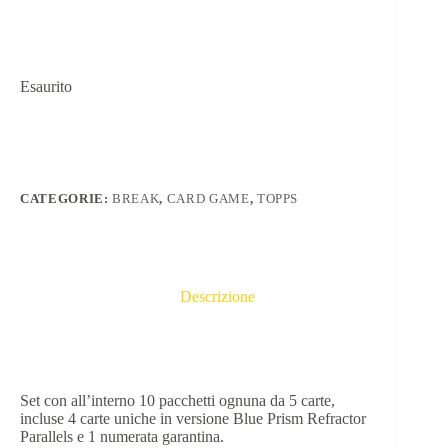
Esaurito
CATEGORIE:
BREAK
,
CARD GAME
,
TOPPS
Descrizione
Set con all’interno 10 pacchetti ognuna da 5 carte,
incluse 4 carte uniche in versione Blue Prism Refractor
Parallels e 1 numerata garantina.