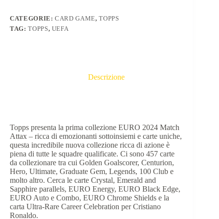
CATEGORIE:
CARD GAME
,
TOPPS
TAG:
TOPPS
,
UEFA
Descrizione
Topps presenta la prima collezione EURO 2024 Match
Attax – ricca di emozionanti sottoinsiemi e carte uniche,
questa incredibile nuova collezione ricca di azione è
piena di tutte le squadre qualificate. Ci sono 457 carte
da collezionare tra cui Golden Goalscorer, Centurion,
Hero, Ultimate, Graduate Gem, Legends, 100 Club e
molto altro. Cerca le carte Crystal, Emerald and
Sapphire parallels, EURO Energy, EURO Black Edge,
EURO Auto e Combo, EURO Chrome Shields e la
carta Ultra-Rare Career Celebration per Cristiano
Ronaldo.