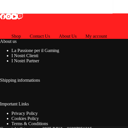
Shop
Contact Us
About Us
My account
About us
La Passione per il Gaming
I Nostri Clienti
I Nostri Partner
Shipping informations
Important Links
Privacy Policy
Cookies Policy
Terms & Conditions