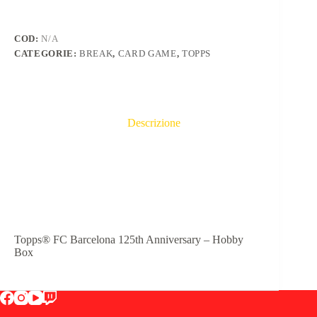
COD:
N/A
CATEGORIE:
BREAK
,
CARD GAME
,
TOPPS
Descrizione
Informazioni aggiuntive
Topps® FC Barcelona 125th Anniversary – Hobby
Box