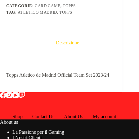
CATEGORIE:
CARD GAME
,
TOPPS
TAG:
ATLETICO MADRID
,
TOPPS
Descrizione
Topps Atletico de Madrid Official Team Set 2023/24
Shop
Contact Us
About Us
My account
About us
La Passione per il Gaming
I Nostri Clienti