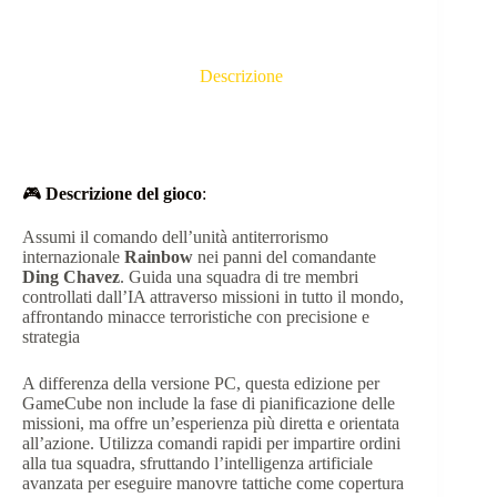
Descrizione
🎮
Descrizione del gioco
:
Assumi il comando dell’unità antiterrorismo
internazionale
Rainbow
nei panni del comandante
Ding Chavez
.
Guida una squadra di tre membri
controllati dall’IA attraverso missioni in tutto il mondo,
affrontando minacce terroristiche con precisione e
strategia
A differenza della versione PC, questa edizione per
GameCube non include la fase di pianificazione delle
missioni, ma offre un’esperienza più diretta e orientata
all’azione.
Utilizza comandi rapidi per impartire ordini
alla tua squadra, sfruttando l’intelligenza artificiale
avanzata per eseguire manovre tattiche come copertura