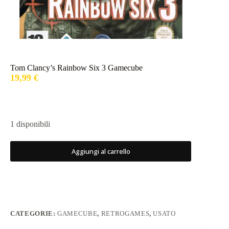
Tom Clancy’s Rainbow Six 3 Gamecube
19,99
€
1 disponibili
Aggiungi al carrello
CATEGORIE:
GAMECUBE
,
RETROGAMES
,
USATO