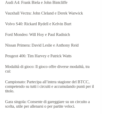
Audi A4: Frank Biela e John Bintcliffe​
Vauxhall Vectra: John Cleland e Derek Warwick​
Volvo S40: Rickard Rydell e Kelvin Burt​
Ford Mondeo: Will Hoy e Paul Radisich​
Nissan Primera: David Leslie e Anthony Reid​
Peugeot 406: Tim Harvey e Patrick Watts​
Modalità di gioco: Il gioco offre diverse modalità, tra
cui:​
Campionato: Partecipa all’intera stagione del BTCC,
competendo su tutti i circuiti e accumulando punti per il
titolo.​
Gara singola: Consente di gareggiare su un circuito a
scelta, utile per allenarsi o per partite veloci.​