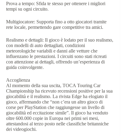
Prova a tempo: Sfida te stesso per ottenere i migliori
tempi su ogni circuito.​
Multigiocatore: Supporta fino a otto giocatori tramite
rete locale, permettendo gare competitive tra amici.​
Realismo e dettagli: Il gioco è lodato per il suo realismo,
con modelli di auto dettagliati, condizioni
meteorologiche variabili e danni alle vetture che
influenzano le prestazioni. I circuiti sono stati ricreati
con attenzione ai dettagli, offrendo un’esperienza di
guida coinvolgente.​
Accoglienza
Al momento della sua uscita, TOCA Touring Car
Championship ha ricevuto recensioni positive per la sua
giocabilità e il realismo. La rivista Edge ha elogiato il
gioco, affermando che “non c’era un altro gioco di
corse per PlayStation che raggiungesse un livello di
giocabilità ed eccitazione simile”. Il gioco ha venduto
oltre 600.000 copie in Europa nei primi sei mesi,
attestandosi al terzo posto nelle classifiche britanniche
dei videogiochi. ​