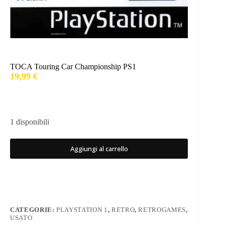
​TOCA Touring Car Championship PS1
19,99
€
1 disponibili
Aggiungi al carrello
CATEGORIE:
PLAYSTATION 1
,
RETRO
,
RETROGAMES
,
USATO