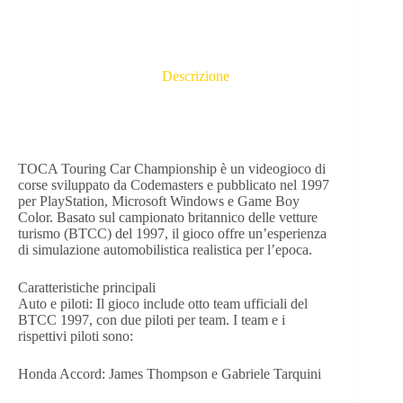
Descrizione
​TOCA Touring Car Championship è un videogioco di
corse sviluppato da Codemasters e pubblicato nel 1997
per PlayStation, Microsoft Windows e Game Boy
Color. Basato sul campionato britannico delle vetture
turismo (BTCC) del 1997, il gioco offre un’esperienza
di simulazione automobilistica realistica per l’epoca.​
Caratteristiche principali
Auto e piloti: Il gioco include otto team ufficiali del
BTCC 1997, con due piloti per team. I team e i
rispettivi piloti sono:​
Honda Accord: James Thompson e Gabriele Tarquini​