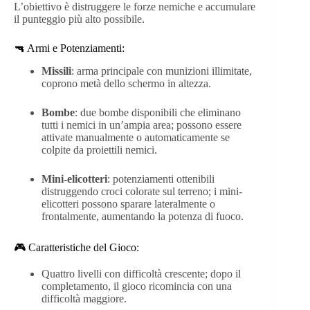
L’obiettivo è distruggere le forze nemiche e accumulare
il punteggio più alto possibile.
🔫 Armi e Potenziamenti:
Missili
:
arma principale con munizioni illimitate,
coprono metà dello schermo in altezza.
Bombe
:
due bombe disponibili che eliminano
tutti i nemici in un’ampia area; possono essere
attivate manualmente o automaticamente se
colpite da proiettili nemici.
Mini-elicotteri
:
potenziamenti ottenibili
distruggendo croci colorate sul terreno; i mini-
elicotteri possono sparare lateralmente o
frontalmente, aumentando la potenza di fuoco.
🎮 Caratteristiche del Gioco:
Quattro livelli con difficoltà crescente; dopo il
completamento, il gioco ricomincia con una
difficoltà maggiore.