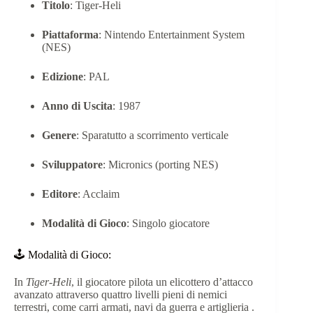
Titolo
:
Tiger-Heli
Piattaforma
:
Nintendo Entertainment System
(NES)
Edizione
: PAL
Anno di Uscita
: 1987
Genere
:
Sparatutto a scorrimento verticale
Sviluppatore
:
Micronics (porting NES)
Editore
:
Acclaim
Modalità di Gioco
:
Singolo giocatore
🕹️ Modalità di Gioco:
In
Tiger-Heli
, il giocatore pilota un elicottero d’attacco
avanzato attraverso quattro livelli pieni di nemici
terrestri, come carri armati, navi da guerra e artiglieria
.