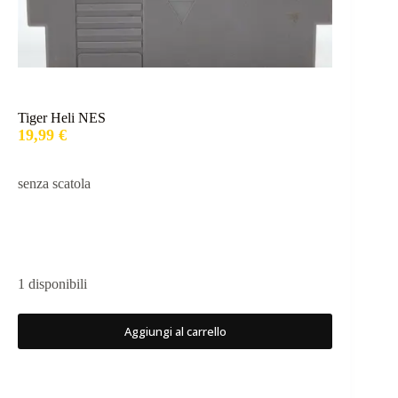
Tiger Heli NES
19,99
€
senza scatola
1 disponibili
Aggiungi al carrello