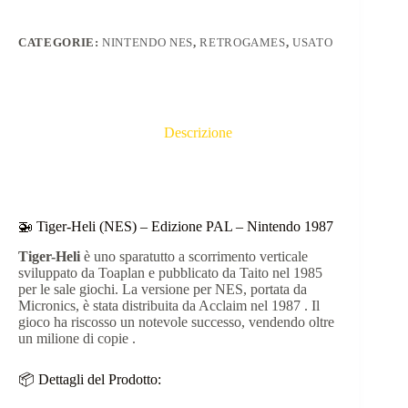
CATEGORIE:
NINTENDO NES
,
RETROGAMES
,
USATO
Descrizione
🚁 Tiger-Heli (NES) – Edizione PAL – Nintendo 1987
Tiger-Heli
è uno sparatutto a scorrimento verticale
sviluppato da Toaplan e pubblicato da Taito nel 1985
per le sale giochi.
La versione per NES, portata da
Micronics, è stata distribuita da Acclaim nel 1987
.
Il
gioco ha riscosso un notevole successo, vendendo oltre
un milione di copie
.
📦 Dettagli del Prodotto: