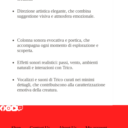
Direzione artistica elegante, che combina
suggestione visiva e atmosfera emozionale.
Sonoro
Colonna sonora evocativa e poetica, che
accompagna ogni momento di esplorazione e
scoperta.
Effetti sonori realistici: passi, vento, ambienti
naturali e interazioni con Trico.
Vocalizzi e suoni di Trico curati nei minimi
dettagli, che contribuiscono alla caratterizzazione
emotiva della creatura.
Shop
Contact Us
About Us
My account