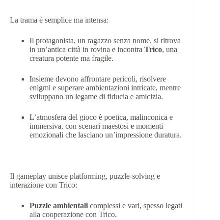
Storia e Atmosfera
La trama è semplice ma intensa:
Il protagonista, un ragazzo senza nome, si ritrova
in un’antica città in rovina e incontra
Trico
, una
creatura potente ma fragile.
Insieme devono affrontare pericoli, risolvere
enigmi e superare ambientazioni intricate, mentre
sviluppano un legame di fiducia e amicizia.
L’atmosfera del gioco è poetica, malinconica e
immersiva, con scenari maestosi e momenti
emozionali che lasciano un’impressione duratura.
Gameplay
Il gameplay unisce platforming, puzzle-solving e
interazione con Trico:
Puzzle ambientali
complessi e vari, spesso legati
alla cooperazione con Trico.