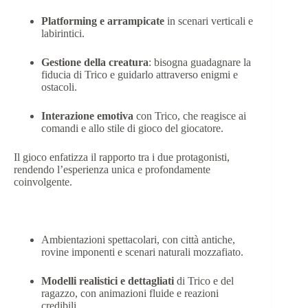
Platforming e arrampicate
in scenari verticali e
labirintici.
Gestione della creatura
: bisogna guadagnare la
fiducia di Trico e guidarlo attraverso enigmi e
ostacoli.
Interazione emotiva
con Trico, che reagisce ai
comandi e allo stile di gioco del giocatore.
Il gioco enfatizza il rapporto tra i due protagonisti,
rendendo l’esperienza unica e profondamente
coinvolgente.
Grafica
Ambientazioni spettacolari, con città antiche,
rovine imponenti e scenari naturali mozzafiato.
Modelli realistici e dettagliati
di Trico e del
ragazzo, con animazioni fluide e reazioni
credibili.