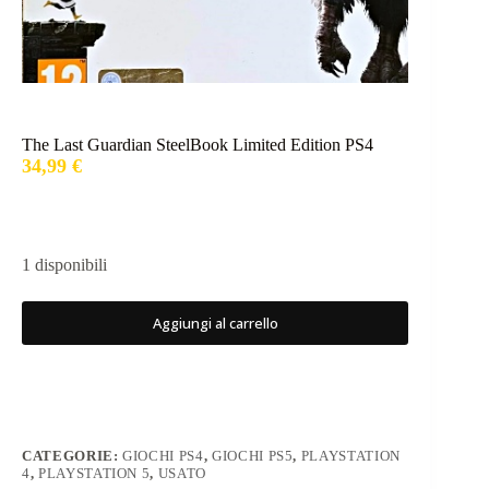
The Last Guardian SteelBook Limited Edition PS4
34,99
€
1 disponibili
Aggiungi al carrello
CATEGORIE:
GIOCHI PS4
,
GIOCHI PS5
,
PLAYSTATION
4
,
PLAYSTATION 5
,
USATO