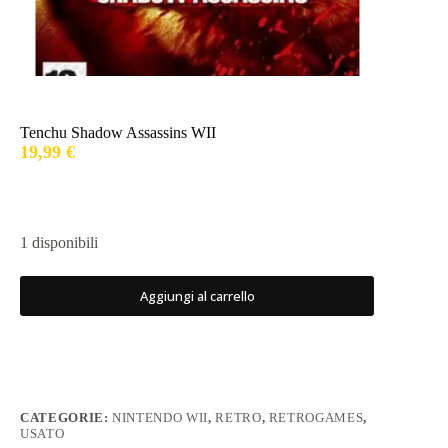
Tenchu Shadow Assassins WII
19,99
€
1 disponibili
Aggiungi al carrello
CATEGORIE:
NINTENDO WII
,
RETRO
,
RETROGAMES
,
USATO