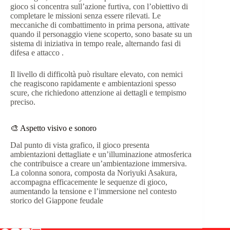
gioco si concentra sull’azione furtiva, con l’obiettivo di
completare le missioni senza essere rilevati.
Le
meccaniche di combattimento in prima persona, attivate
quando il personaggio viene scoperto, sono basate su un
sistema di iniziativa in tempo reale, alternando fasi di
difesa e attacco
.
Il livello di difficoltà può risultare elevato, con nemici
che reagiscono rapidamente e ambientazioni spesso
scure, che richiedono attenzione ai dettagli e tempismo
preciso.
🎨 Aspetto visivo e sonoro
Dal punto di vista grafico, il gioco presenta
ambientazioni dettagliate e un’illuminazione atmosferica
che contribuisce a creare un’ambientazione immersiva.
La colonna sonora, composta da Noriyuki Asakura,
accompagna efficacemente le sequenze di gioco,
aumentando la tensione e l’immersione nel contesto
storico del Giappone feudale