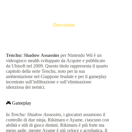
Descrizione
Tenchu: Shadow Assassins
per Nintendo Wii è un
videogioco stealth sviluppato da Acquire e pubblicato
da Ubisoft nel 2009.
Questo titolo rappresenta il quarto
capitolo della serie Tenchu, noto per la sua
ambientazione nel Giappone feudale e per il gameplay
incentrato sull’infiltrazione e sull’eliminazione
silenziosa dei nemici.
🎮 Gameplay
In
Tenchu: Shadow Assassins
, i giocatori assumono il
controllo di due ninja, Rikimaru e Ayame, ciascuno con
abilità e stili di gioco distinti.
Rikimaru è più forte ma
meno agile, mentre Ayame è più veloce e acrobatica.
Il