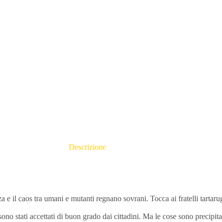
Descrizione
 e il caos tra umani e mutanti regnano sovrani. Tocca ai fratelli tartar
sono stati accettati di buon grado dai cittadini. Ma le cose sono precipit