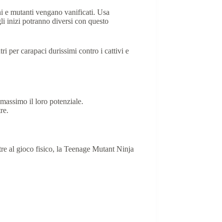
ani e mutanti vengano vanificati. Usa
agli inizi potranno diversi con questo
 per carapaci durissimi contro i cattivi e
ssimo il loro potenziale.
re.
re al gioco fisico, la Teenage Mutant Ninja