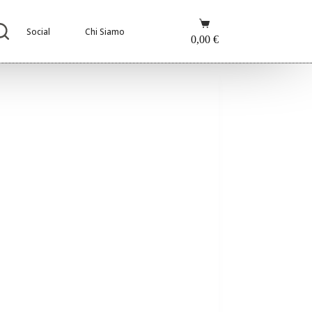
Carrello
Social
Chi Siamo
0,00
€