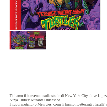
Ti diamo il benvenuto sulle strade di New York City, dove la pizza
Ninja Turtles: Mutants Unleashed!
I nuovi mutanti (o Mewbies, come li hanno ribattezzati i fratelli) 