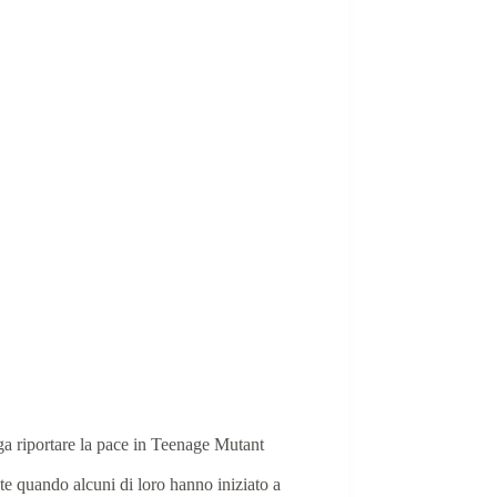
uga riportare la pace in Teenage Mutant
ate quando alcuni di loro hanno iniziato a